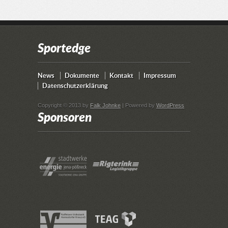
Sportedge
News
Dokumente
Kontakt
Impressum
Datenschutzerklärung
Copyright © 2013 by
Falk Johnke
| Powered by
WordPress
Sponsoren