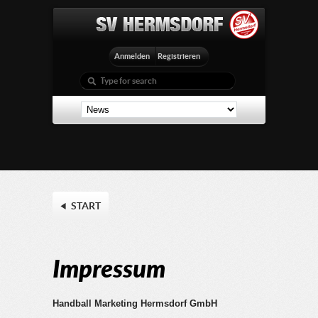
Anmelden
Registrieren
START
Impressum
Handball
Marketing Hermsdorf GmbH