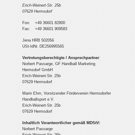
Erich-Weinert-Str. 25b
07629 Hermsdorf
Fon: +49 36601 82800
Fax: +49 36601 909583
Jena HRB 502056
USt-IdNr. DE256995565
Vertretungsberechtigte / Ansprechpartner
:
Norbert Passarge, GF Handball Marketing
Hermsdorf GmbH
Erich-Weinert-Str. 25b
07629 Hermsdorf
Marin Ehm, Vorsitzender Förderverein Hermsdorfer
Handballsport e.V.
Erich-Weinert-Str. 25b
07629 Hermsdorf
Inhaltlich Verantwortlicher gemäß MDStV:
Norbert Passarge
Erich-Weinert-Str. 25b