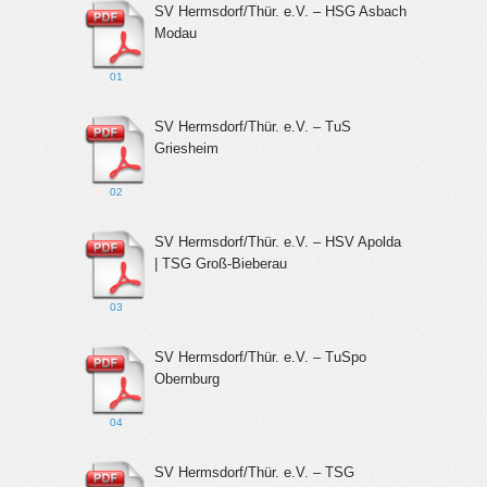
SV Hermsdorf/Thür. e.V. – HSG Asbach
Modau
01
SV Hermsdorf/Thür. e.V. – TuS
Griesheim
02
SV Hermsdorf/Thür. e.V. – HSV Apolda
| TSG Groß-Bieberau
03
SV Hermsdorf/Thür. e.V. – TuSpo
Obernburg
04
SV Hermsdorf/Thür. e.V. – TSG