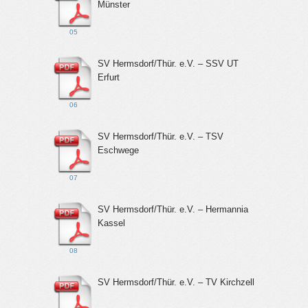
Münster
05
SV Hermsdorf/Thür. e.V. – SSV UT
Erfurt
06
SV Hermsdorf/Thür. e.V. – TSV
Eschwege
07
SV Hermsdorf/Thür. e.V. – Hermannia
Kassel
08
SV Hermsdorf/Thür. e.V. – TV Kirchzell