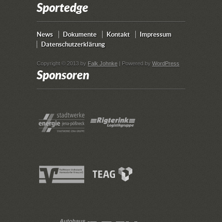
Sportedge
News
Dokumente
Kontakt
Impressum
Datenschutzerklärung
Copyright © 2013 by
Falk Johnke
| Powered by
WordPress
Sponsoren