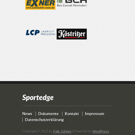
Sportedge
News
Dokumente
Kontakt
Impressum
Datenschutzerklärung
Copyright © 2013 by
Falk Johnke
| Powered by
WordPress