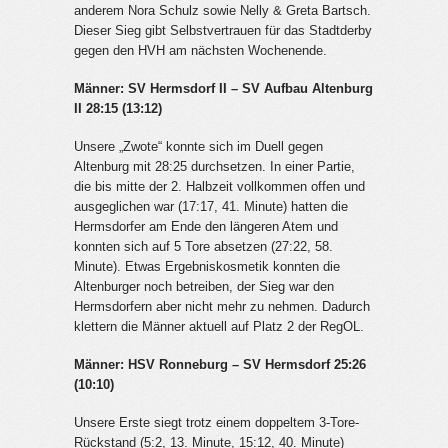
anderem Nora Schulz sowie Nelly & Greta Bartsch.
Dieser Sieg gibt Selbstvertrauen für das Stadtderby
gegen den HVH am nächsten Wochenende.
Männer: SV Hermsdorf II – SV Aufbau Altenburg
II 28:15 (13:12)
Unsere „Zwote“ konnte sich im Duell gegen
Altenburg mit 28:25 durchsetzen. In einer Partie,
die bis mitte der 2. Halbzeit vollkommen offen und
ausgeglichen war (17:17, 41. Minute) hatten die
Hermsdorfer am Ende den längeren Atem und
konnten sich auf 5 Tore absetzen (27:22, 58.
Minute). Etwas Ergebniskosmetik konnten die
Altenburger noch betreiben, der Sieg war den
Hermsdorfern aber nicht mehr zu nehmen. Dadurch
klettern die Männer aktuell auf Platz 2 der RegOL.
Männer: HSV Ronneburg – SV Hermsdorf 25:26
(10:10)
Unsere Erste siegt trotz einem doppeltem 3-Tore-
Rückstand (5:2, 13. Minute, 15:12, 40. Minute)