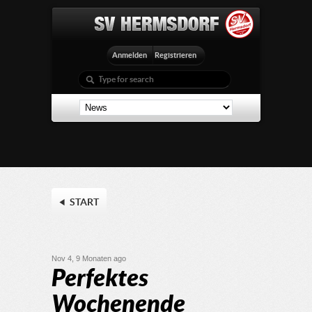
Anmelden
Registrieren
START
Nov 4, 9 Monaten ago
Perfektes
Wochenende